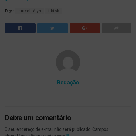
Tags:
durval lélys
tiktok
Redação
Deixe um comentário
O seu endereço de e-mail não será publicado.
Campos
*
obrigatórios são marcados com