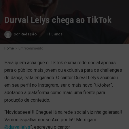
Durval Lelys chega ao TikTok
por
Redação
Há 5 anos
Home
Entretenimento
Para quem acha que o TikTok é uma rede social apenas
para o público mais jovem ou exclusiva para os challenges
de dança, está enganado. O cantor Durval Lelys anunciou,
em seu perfil no Instagram, ser o mais novo “tiktoker”,
adotando a plataforma como mais uma frente para
produção de conteúdo.
“Novidadeee!!! Cheguei lá na rede social vizinha galeraaa!!
Vamos espalhar nosso Axé por lá!! Me sigam:
@durvallelys
”, escreveu o cantor.