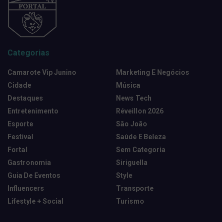
Categorias
Camarote Vip Junino
Marketing E Negócios
Cidade
Música
Destaques
News Tech
Entretenimento
Réveillon 2026
Esporte
São João
Festival
Saúde E Beleza
Fortal
Sem Categoria
Gastronomia
Siriguella
Guia De Eventos
Style
Influencers
Transporte
Lifestyle + Social
Turismo