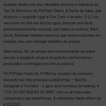
ousadia. Ainda este ano, Mochakk assumiu a liderança do
Top 30 Eletrônico do POPline Charts. A frente de Gabe, que
alcançou o segundo lugar e Flux Zone o terceiro. O DJ viu
seu nome ter alta nas buscas após anunciar uma turnê
predominantemente nacional, com datas no exterior. Além
disso, Mochakk também anunciou que está produzindo em
estúdio, mas sem divulgar detalhes do projeto.
Além disso, fãs do artista vem movimentando as redes
sociais e rasgando elogios às grandes performances
produzidas e entregues por ele ao público.
*O POPline Charts by STRM faz recortes de consumo
baseado nas três principais plataformas – Spotify,
Instagram e YouTube – e gera dois formatos de ranking: o
“TOP 30 DESTAQUES DO MÊS” com os artistas mais
consumidos nas plataformas. A referência citada refere-se
a 03/2022.