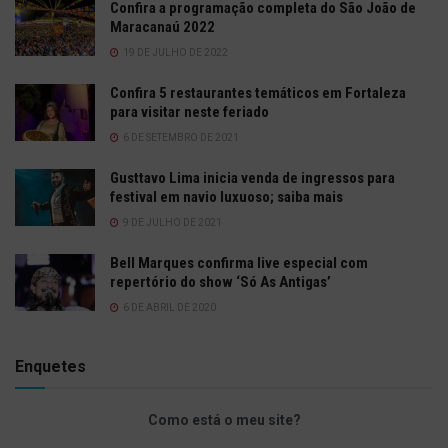
Confira a programação completa do São João de
Maracanaú 2022
19 DE JULHO DE 2022
Confira 5 restaurantes temáticos em Fortaleza
para visitar neste feriado
6 DE SETEMBRO DE 2021
Gusttavo Lima inicia venda de ingressos para
festival em navio luxuoso; saiba mais
9 DE JULHO DE 2021
Bell Marques confirma live especial com
repertório do show ‘Só As Antigas’
6 DE ABRIL DE 2020
Enquetes
Como está o meu site?