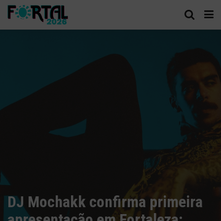
DJ Mochakk confirma primeira
apresentação em Fortaleza;