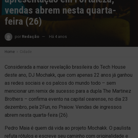
vendas abrem nesta quarta-
feira (26)
por
Redação
Há 4 anos
Home
Cidade
Considerada a maior revelação brasileira do Tech House
deste ano, DJ Mochakk, que com apenas 22 anos já ganhou
as redes sociais e os palcos do mundo todo – sem
mencionar um remix de sucesso para a dupla The Martinez
Brothers – confirma evento na capital cearense, no dia 23
dezembro, pela 2Fun, no Praiow. Vendas de ingressos
abrem nesta quarta-feira (26).
Pedro Maia é quem dá vida ao projeto Mochakk. O paulista
refuta rótulos e escreve seu caminho com originalidade e