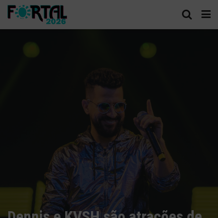
Dennis e KVSH são atrações de