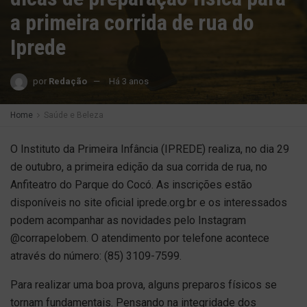
a primeira corrida de rua do
Iprede
por
Redação
Há 3 anos
Home
Saúde e Beleza
O Instituto da Primeira Infância (IPREDE) realiza, no dia 29
de outubro, a primeira edição da sua corrida de rua, no
Anfiteatro do Parque do Cocó. As inscrições estão
disponíveis no site oficial iprede.org.br e os interessados
podem acompanhar as novidades pelo Instagram
@corrapelobem. O atendimento por telefone acontece
através do número: (85) 3109-7599.
Para realizar uma boa prova, alguns preparos físicos se
tornam fundamentais. Pensando na integridade dos