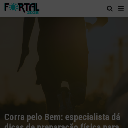
Corra pelo Bem: especialista dá
dicas de preparação física para