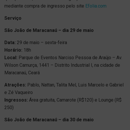
mediante compra de ingresso pelo site
Efolia.com
Serviço
São João de Maracanaú – dia 29 de maio
Data:
29 de maio – sexta-feira
Horário:
18h
Local:
Parque de Eventos Narciso Pessoa de Araújo – Av.
Wilson Camurça, 1441 – Distrito Industrial I, na cidade de
Maracanaú, Ceará
Atrações:
Pablo, Nattan, Talita Mel, Luis Marcelo e Gabriel
e Zé Vaqueiro
Ingressos:
Área gratuita, Camarote (R$120) e Lounge (R$
250)
São João de Maracanaú – dia 30 de maio