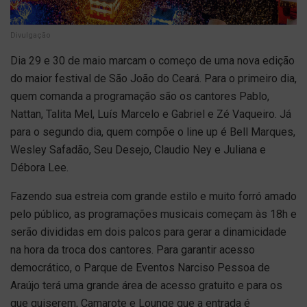
Divulgação
Dia 29 e 30 de maio marcam o começo de uma nova edição
do maior festival de São João do Ceará. Para o primeiro dia,
quem comanda a programação são os cantores Pablo,
Nattan, Talita Mel, Luís Marcelo e Gabriel e Zé Vaqueiro. Já
para o segundo dia, quem compõe o line up é Bell Marques,
Wesley Safadão, Seu Desejo, Claudio Ney e Juliana e
Débora Lee.
Fazendo sua estreia com grande estilo e muito forró amado
pelo público, as programações musicais começam às 18h e
serão divididas em dois palcos para gerar a dinamicidade
na hora da troca dos cantores. Para garantir acesso
democrático, o Parque de Eventos Narciso Pessoa de
Araújo terá uma grande área de acesso gratuito e para os
que quiserem, Camarote e Lounge que a entrada é