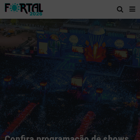
Confira programação de shows