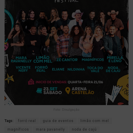
Foto: Divulgação
Tags:
forró real
guia de eventos
limão com mel
magníficos
mara pavanelly
noda de cajú