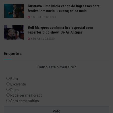
Gusttavo Lima inicia venda de ingressos para
festival em navio luxuoso; saiba mais
9 DE JULHO DE 2021
Bell Marques confirma live especial com
repertório do show ‘Só As Antigas’
6 DE ABRIL DE 2020
Enquetes
Como está o meu site?
Bom
Excelente
Ruim
Pode ser melhorado
Sem comentários