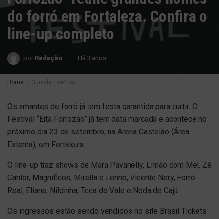
do forró em Fortaleza. Confira o
line-up completo
por
Redação
Há 3 anos
Home
Guia de Eventos
Os amantes de forró já tem festa garantida para curtir. O
Festival “Eita Forrozão” já tem data marcada e acontece no
próximo dia 23 de setembro, na Arena Castelão (Área
Externa), em Fortaleza.
O line-up traz shows de Mara Pavanelly, Limão com Mel, Zé
Cantor, Magníficos, Mirella e Lenno, Vicente Nery, Forró
Real, Eliane, Nildinha, Toca do Vale e Noda de Cajú.
Os ingressos estão sendo vendidos no site Brasil Tickets