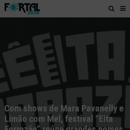
Com shows de Mara Pavanelly e
Limão com Mel, festival “Eita
Forrozão” reúne grandes nomes