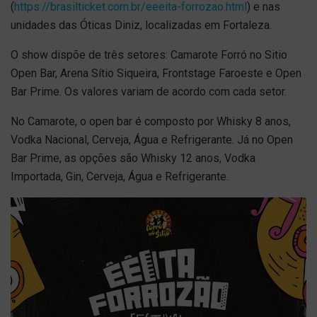
(
https://brasilticket.com.br/eeeita-forrozao.html
) e nas
unidades das Óticas Diniz, localizadas em Fortaleza.
O show dispõe de três setores: Camarote Forró no Sitio
Open Bar, Arena Sítio Siqueira, Frontstage Faroeste e Open
Bar Prime. Os valores variam de acordo com cada setor.
No Camarote, o open bar é composto por Whisky 8 anos,
Vodka Nacional, Cerveja, Água e Refrigerante. Já no Open
Bar Prime, as opções são Whisky 12 anos, Vodka
Importada, Gin, Cerveja, Água e Refrigerante.