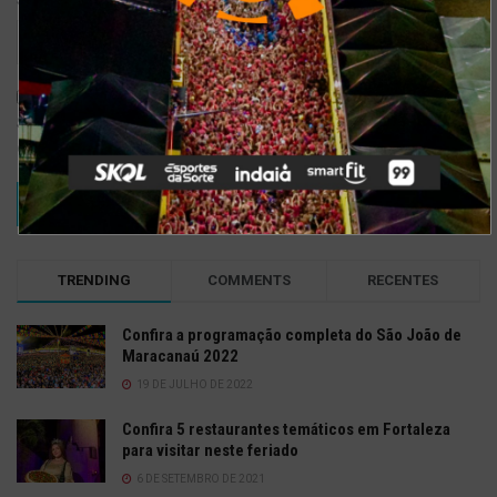
Salvar meus dados neste navegador para a próxima vez que eu
comentar.
TRENDING
COMMENTS
RECENTES
Confira a programação completa do São João de
Maracanaú 2022
19 DE JULHO DE 2022
Confira 5 restaurantes temáticos em Fortaleza
para visitar neste feriado
6 DE SETEMBRO DE 2021