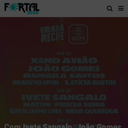
Com Ivete Sangalo, João Gomes