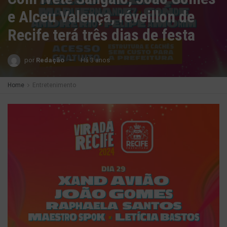
e Alceu Valença, réveillon de
Recife terá três dias de festa
por
Redação
Há 3 anos
Home
Entretenimento