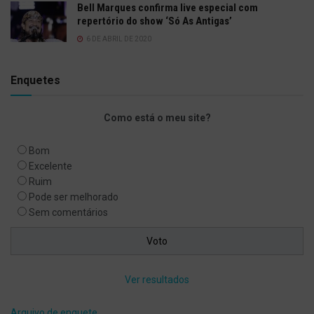
Bell Marques confirma live especial com
repertório do show ‘Só As Antigas’
6 DE ABRIL DE 2020
Enquetes
Como está o meu site?
Bom
Excelente
Ruim
Pode ser melhorado
Sem comentários
Ver resultados
Arquivo de enquete