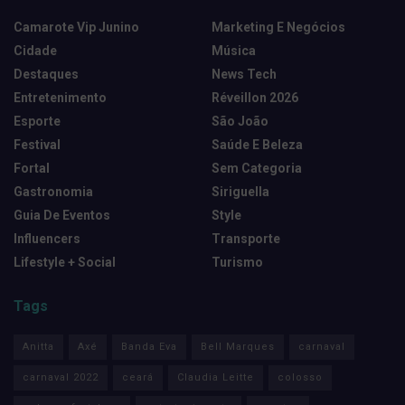
Camarote Vip Junino
Marketing E Negócios
Cidade
Música
Destaques
News Tech
Entretenimento
Réveillon 2026
Esporte
São João
Festival
Saúde E Beleza
Fortal
Sem Categoria
Gastronomia
Siriguella
Guia De Eventos
Style
Influencers
Transporte
Lifestyle + Social
Turismo
Tags
Anitta
Axé
Banda Eva
Bell Marques
carnaval
carnaval 2022
ceará
Claudia Leitte
colosso