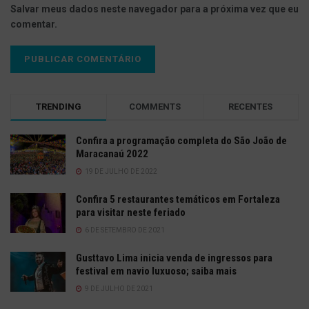
Salvar meus dados neste navegador para a próxima vez que eu
comentar.
TRENDING
COMMENTS
RECENTES
Confira a programação completa do São João de
Maracanaú 2022
19 DE JULHO DE 2022
Confira 5 restaurantes temáticos em Fortaleza
para visitar neste feriado
6 DE SETEMBRO DE 2021
Gusttavo Lima inicia venda de ingressos para
festival em navio luxuoso; saiba mais
9 DE JULHO DE 2021