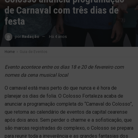
de Carnaval com três dias de
festa
por
Redação
Há 4 anos
Home
Guia de Eventos
Evento acontece entre os dias 18 e 20 de fevereiro com
nomes da cena musical local
O carnaval está mais perto do que nunca e é hora de
planejar os dias de folia. O Colosso Fortaleza acaba de
anunciar a programação completa do “Carnaval do Colosso”,
que retorna ao calendário de eventos da capital cearense
após dois anos. Sem perder o charme e a sofisticação, que
são marcas registradas do complexo, o Colosso se prepara
para reunir toda a irreverência e as grandes fantasias dos