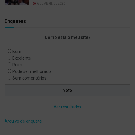
6 DE ABRIL DE 2020
Enquetes
Como está o meu site?
Bom
Excelente
Ruim
Pode ser melhorado
Sem comentários
Ver resultados
Arquivo de enquete