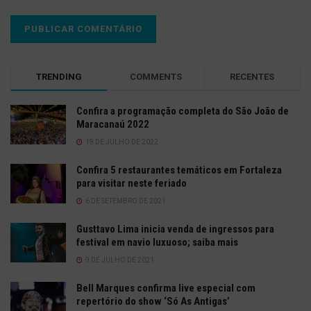
TRENDING
COMMENTS
RECENTES
Confira a programação completa do São João de
Maracanaú 2022
19 DE JULHO DE 2022
Confira 5 restaurantes temáticos em Fortaleza
para visitar neste feriado
6 DE SETEMBRO DE 2021
Gusttavo Lima inicia venda de ingressos para
festival em navio luxuoso; saiba mais
9 DE JULHO DE 2021
Bell Marques confirma live especial com
repertório do show ‘Só As Antigas’