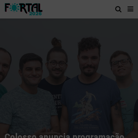
Colosso anuncia programação