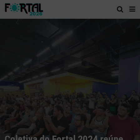
Coletiva do Fortal 2024 reúne