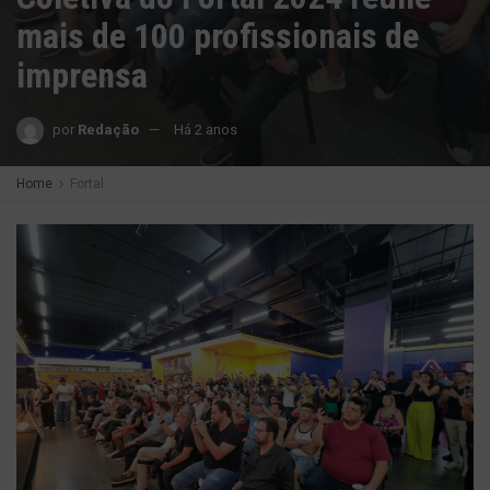
mais de 100 profissionais de
imprensa
por
Redação
Há 2 anos
Home
Fortal