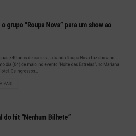
za o grupo “Roupa Nova” para um show ao
uase 40 anos de carreira, a banda Roupa Nova faz show no
mo dia (04) de maio, no evento "Noite das Estrelas", no Mariana
otel. Os ingressos...
IA MAIS
l do hit “Nenhum Bilhete”