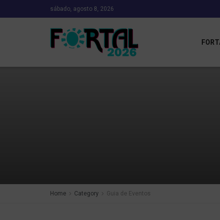
sábado, agosto 8, 2026
FORT
Home
Category
Guia de Eventos