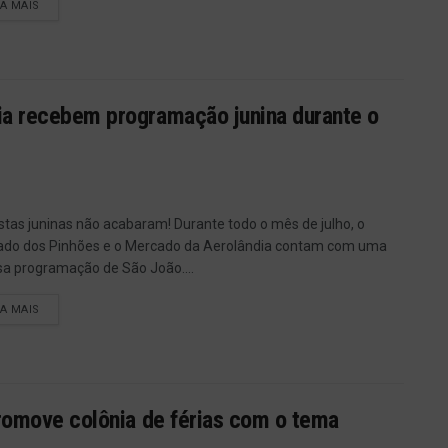
IA MAIS
ia recebem programação junina durante o
stas juninas não acabaram! Durante todo o mês de julho, o
do dos Pinhões e o Mercado da Aerolândia contam com uma
sa programação de São João....
IA MAIS
promove colônia de férias com o tema