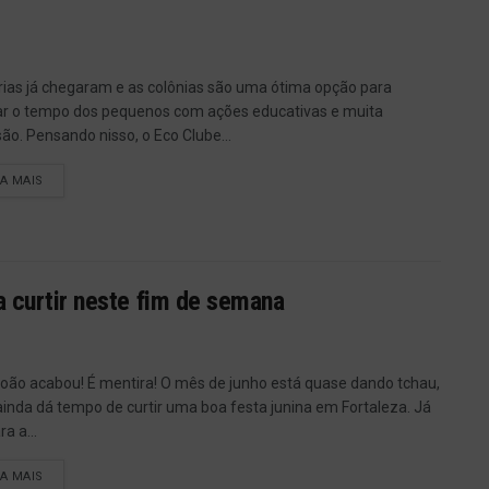
rias já chegaram e as colônias são uma ótima opção para
r o tempo dos pequenos com ações educativas e muita
são. Pensando nisso, o Eco Clube...
IA MAIS
a curtir neste fim de semana
oão acabou! É mentira! O mês de junho está quase dando tchau,
inda dá tempo de curtir uma boa festa junina em Fortaleza. Já
a a...
IA MAIS