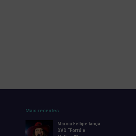
Mais recentes
Márcia Fellipe lança
DVD “Forró e