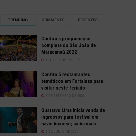
TRENDING
COMMENTS
RECENTES
Confira a programação
completa do São João de
Maracanaú 2022
19 DE JULHO DE 2022
Confira 5 restaurantes
temáticos em Fortaleza para
visitar neste feriado
6 DE SETEMBRO DE 2021
Gusttavo Lima inicia venda de
ingressos para festival em
navio luxuoso; saiba mais
9 DE JULHO DE 2021