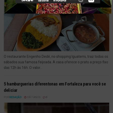
O restaurante Engenho Dedé, no shopping Iguatemi, traz todos os
sábados sua famosa feijoada. A casa oferece o prato a preço fixo
das 12h às 16h. O valor...
5 hamburguerias diferentonas em Fortaleza para você se
deliciar
POR
REDAÇÃO
HÁ 7 ANOS
0