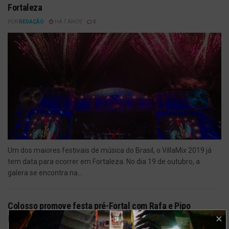
Fortaleza
POR
REDAÇÃO
HÁ 7 ANOS
0
Um dos maiores festivais de música do Brasil, o VillaMix 2019 já
tem data para ocorrer em Fortaleza. No dia 19 de outubro, a
galera se encontra na...
Colosso promove festa pré-Fortal com Rafa e Pipo
Marques nesta quarta, 24