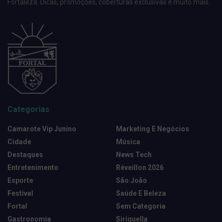
Fortaleza. Dicas, promoções, coberturas exclusivas e muito mais.
Categorias
Camarote Vip Junino
Marketing E Negócios
Cidade
Música
Destaques
News Tech
Entretenimento
Réveillon 2026
Esporte
São João
Festival
Saúde E Beleza
Fortal
Sem Categoria
Gastronomia
Siriguella