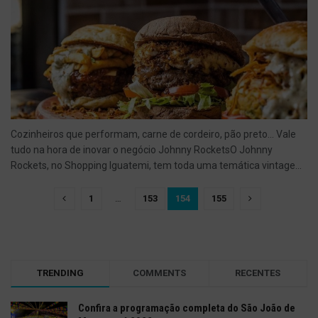
Cozinheiros que performam, carne de cordeiro, pão preto... Vale
tudo na hora de inovar o negócio Johnny RocketsO Johnny
Rockets, no Shopping Iguatemi, tem toda uma temática vintage...
1
…
153
154
155
TRENDING
COMMENTS
RECENTES
Confira a programação completa do São João de