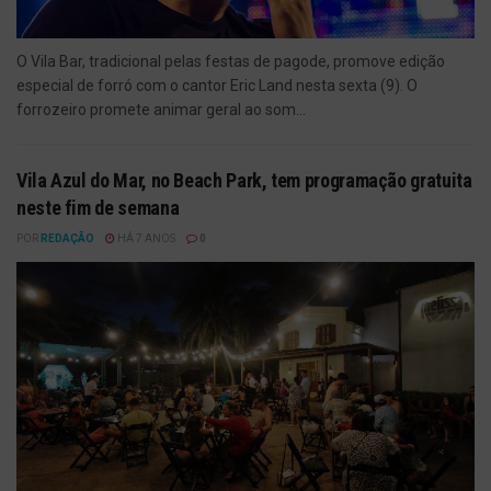
O Vila Bar, tradicional pelas festas de pagode, promove edição
especial de forró com o cantor Eric Land nesta sexta (9). O
forrozeiro promete animar geral ao som...
Vila Azul do Mar, no Beach Park, tem programação gratuita
neste fim de semana
POR
REDAÇÃO
HÁ 7 ANOS
0