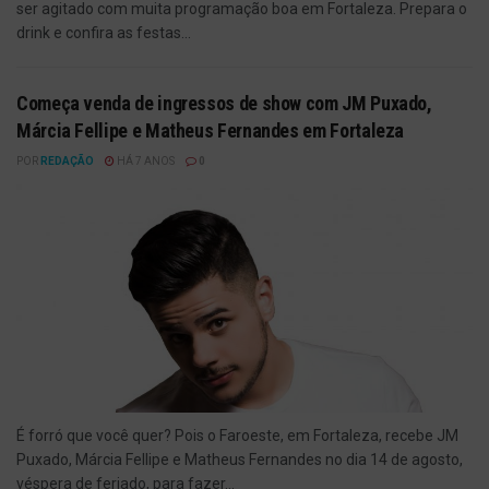
ser agitado com muita programação boa em Fortaleza. Prepara o
drink e confira as festas...
Começa venda de ingressos de show com JM Puxado,
Márcia Fellipe e Matheus Fernandes em Fortaleza
POR
REDAÇÃO
HÁ 7 ANOS
0
É forró que você quer? Pois o Faroeste, em Fortaleza, recebe JM
Puxado, Márcia Fellipe e Matheus Fernandes no dia 14 de agosto,
véspera de feriado, para fazer...