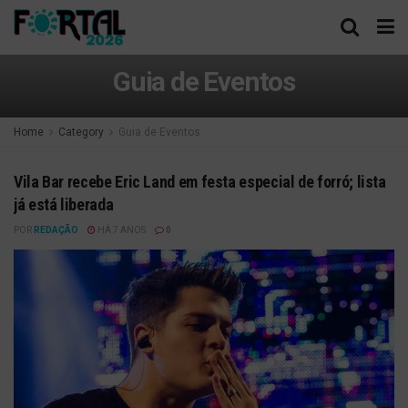
Guia de Eventos
Home
Category
Guia de Eventos
Vila Bar recebe Eric Land em festa especial de forró; lista
já está liberada
POR
REDAÇÃO
HÁ 7 ANOS
0