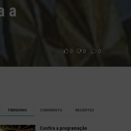
a a
0
0
0
TRENDING
COMMENTS
RECENTES
Confira a programação