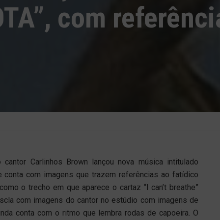
OTA”, com referênci
cantor Carlinhos Brown lançou nova música intitulado
e conta com imagens que trazem referências ao fatídico
omo o trecho em que aparece o cartaz “I can’t breathe”
 mescla com imagens do cantor no estúdio com imagens de
inda conta com o ritmo que lembra rodas de capoeira. O