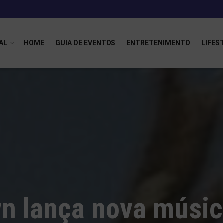
AL
HOME
GUIA DE EVENTOS
ENTRETENIMENTO
LIFES
wn lança nova músi