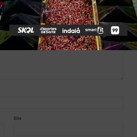
*
obrigatórios são marcados com
Site