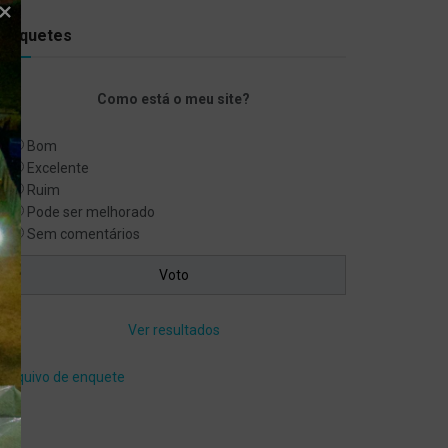
Enquetes
Como está o meu site?
Bom
Excelente
Ruim
Pode ser melhorado
Sem comentários
Ver resultados
Arquivo de enquete