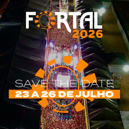
Tweet
Share