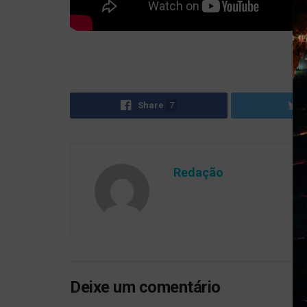
Share
7
Redação
Deixe um comentário