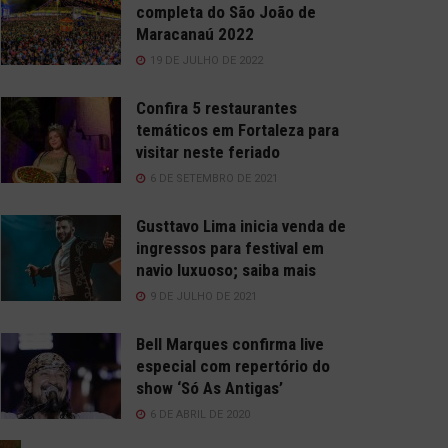
completa do São João de
Maracanaú 2022
19 DE JULHO DE 2022
Confira 5 restaurantes
temáticos em Fortaleza para
visitar neste feriado
6 DE SETEMBRO DE 2021
Gusttavo Lima inicia venda de
ingressos para festival em
navio luxuoso; saiba mais
9 DE JULHO DE 2021
Bell Marques confirma live
especial com repertório do
show ‘Só As Antigas’
6 DE ABRIL DE 2020