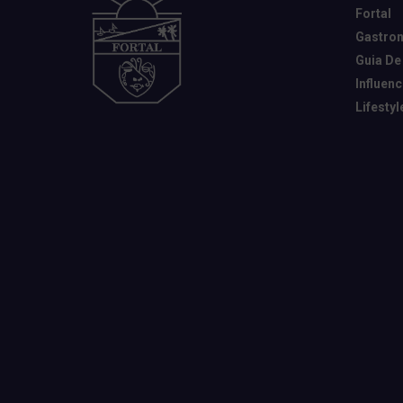
Fortal
Gastro
Guia De
Influen
Lifestyl