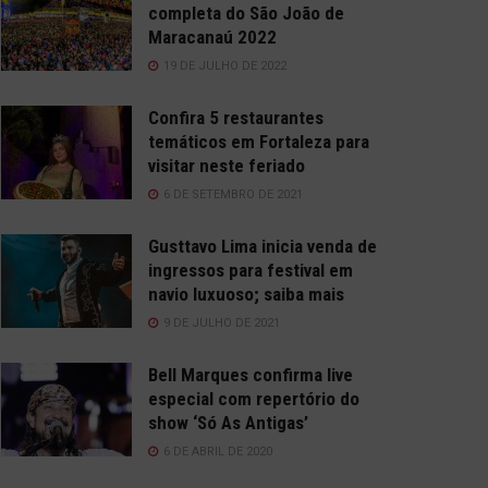
completa do São João de
Maracanaú 2022
19 DE JULHO DE 2022
Confira 5 restaurantes
temáticos em Fortaleza para
visitar neste feriado
6 DE SETEMBRO DE 2021
Gusttavo Lima inicia venda de
ingressos para festival em
navio luxuoso; saiba mais
9 DE JULHO DE 2021
Bell Marques confirma live
especial com repertório do
show ‘Só As Antigas’
6 DE ABRIL DE 2020