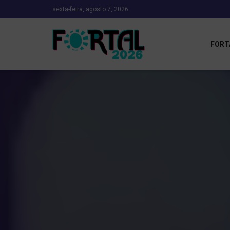
sexta-feira, agosto 7, 2026
FORT