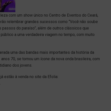
rtaleza com um show único no Centro de Eventos do Ceará,
oderão relembrar grandes sucessos como “Você não soube
is passos do paraíso”, além de outros clássicos que
 público a uma verdadeira viagem no tempo, com muito
derada uma das bandas mais importantes da história da
os anos 70, se tornou um ícone da nova onda brasileira, com
tidiano dos jovens.
já estão à venda no site da Efolia:
_
.