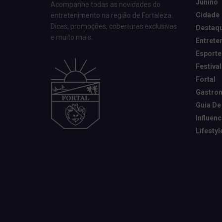
Junino
Acompanhe todas as novidades do
Cidade
entretenimento na região de Fortaleza.
Dicas, promoções, coberturas exclusivas
Destaq
e muito mais.
Entrete
Esporte
Festival
Fortal
Gastro
Guia De
Influen
Lifestyl