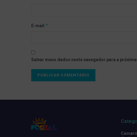
*
E-mail
Salvar meus dados neste navegador para a próxima
Catego
Camarot