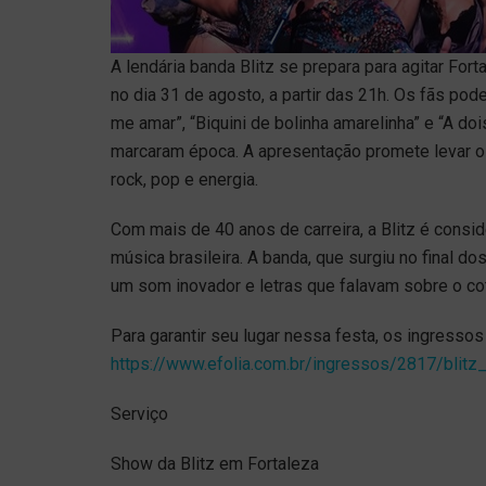
A lendária banda Blitz se prepara para agitar Fo
no dia 31 de agosto, a partir das 21h. Os fãs p
me amar”, “Biquini de bolinha amarelinha” e “A do
marcaram época. A apresentação promete levar o
rock, pop e energia.
Com mais de 40 anos de carreira, a Blitz é consi
música brasileira. A banda, que surgiu no final d
um som inovador e letras que falavam sobre o co
Para garantir seu lugar nessa festa, os ingressos 
https://www.efolia.com.br/ingressos/2817/blitz
Serviço
Show da Blitz em Fortaleza