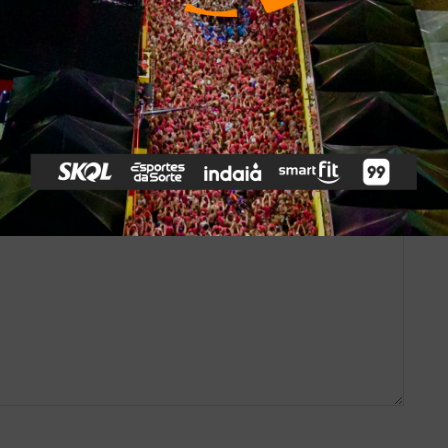
*
obrigatórios são marcados com