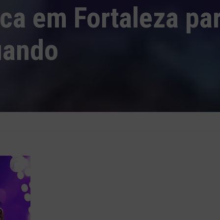
ca em Fortaleza pa
uando