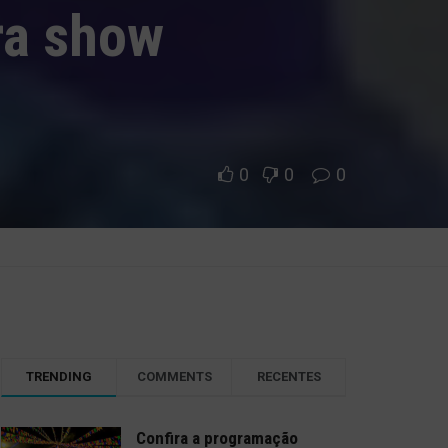
ra show
0
0
0
TRENDING
COMMENTS
RECENTES
Confira a programação