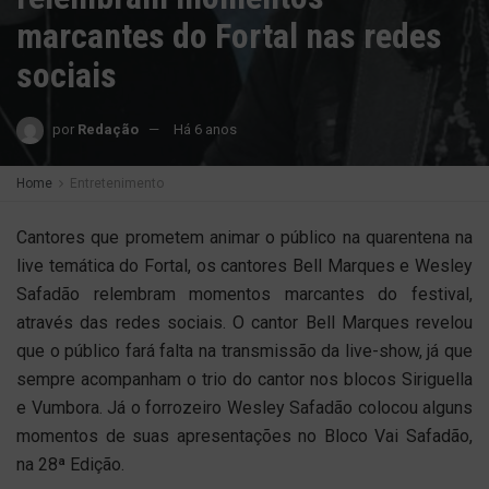
marcantes do Fortal nas redes
sociais
por
Redação
Há 6 anos
Home
Entretenimento
Cantores que prometem animar o público na quarentena na
live temática do Fortal, os cantores Bell Marques e Wesley
Safadão relembram momentos marcantes do festival,
através das redes sociais. O cantor Bell Marques revelou
que o público fará falta na transmissão da live-show, já que
sempre acompanham o trio do cantor nos blocos Siriguella
e Vumbora. Já o forrozeiro Wesley Safadão colocou alguns
momentos de suas apresentações no Bloco Vai Safadão,
na 28ª Edição.