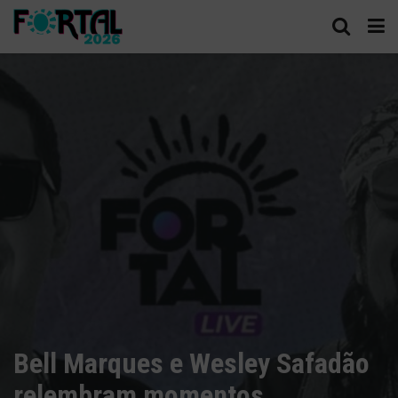
Bell Marques e Wesley Safadão
relembram momentos