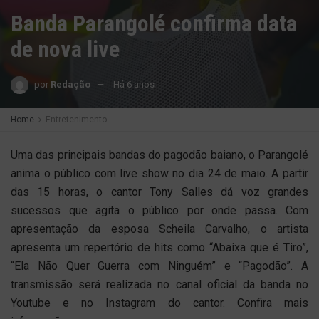
Banda Parangolé confirma data
de nova live
por
Redação
Há 6 anos
Home
Entretenimento
Uma das principais bandas do pagodão baiano, o Parangolé
anima o público com live show no dia 24 de maio. A partir
das 15 horas, o cantor Tony Salles dá voz grandes
sucessos que agita o público por onde passa. Com
apresentação da esposa Scheila Carvalho, o artista
apresenta um repertório de hits como “Abaixa que é Tiro”,
“Ela Não Quer Guerra com Ninguém” e “Pagodão”. A
transmissão será realizada no canal oficial da banda no
Youtube e no Instagram do cantor. Confira mais