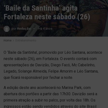
‘Baile da Santinha’ agita
Fortaleza neste sábado (26)
por
Redação
Há 4 anos
Home
Entretenimento
O ‘Baile da Santinha’, promovido por Léo Santana, acontece
neste sábado (26), em Fortaleza. O evento contará com
apresentações de Davizão, Diego Facó, Mc Cabelinho,
Legado, Solange Almeida, Felipe Amorim e Léo Santana,
que ficará responsável por fechar a noite.
A edição deste ano acontecerá no Marina Park, com
abertura dos portões a partir das 17h30. Davizão será a
primeira atração a subir no palco, por volta das 18h. Os
ingressos estão sendo vendidos através do site Brasil