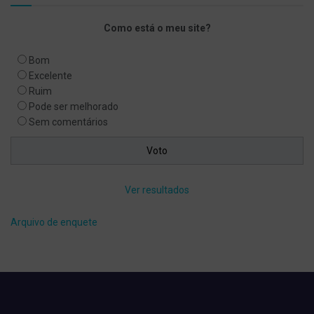
Como está o meu site?
Bom
Excelente
Ruim
Pode ser melhorado
Sem comentários
Ver resultados
Arquivo de enquete