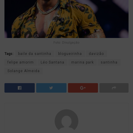
Foto: Divulgação
Tags:
baile da santinha
blogueirinha
davizão
felipe amorim
Léo Santana
marina park
santinha
Solange Almeida