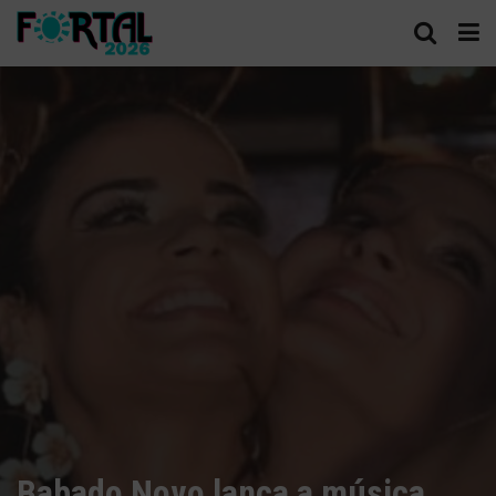
Babado Novo lança a música