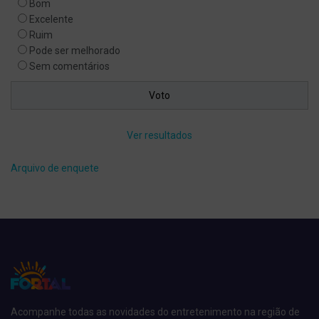
Bom
Excelente
Ruim
Pode ser melhorado
Sem comentários
Ver resultados
Arquivo de enquete
Acompanhe todas as novidades do entretenimento na região de