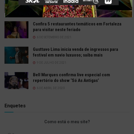
Maracanaú 2022
19 DE JULHO DE 2022
Confira 5 restaurantes temáticos em Fortaleza
para visitar neste feriado
6 DE SETEMBRO DE 2021
Gusttavo Lima inicia venda de ingressos para
festival em navio luxuoso; saiba mais
9 DE JULHO DE 2021
Bell Marques confirma live especial com
repertório do show ‘Só As Antigas’
6 DE ABRIL DE 2020
Enquetes
Como está o meu site?