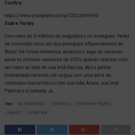
Confira:
https://www.instagram.com/p/CQLtzXVHiRl/
Sobre Yarley
Com mais de 5 milhões de seguidores no Instagram, Yarley
se consolida como um dos principais influenciadores do
Brasil. De forma meteórica, alcançou o auge do sucesso
ainda no primeiro semestre de 2020, quando viralizou com
um vídeo ao lado de sua irmã Rayssa. Após ganhar
notoriedade nacional, ele seguiu com uma série de
conteúdos humorísticos com sua mãe Ariete, sua irmã
Patrícia e a cunhada Ju.
Tags:
as irmãzonas
fortaleza
influencer digital
rayssa
yarley ara