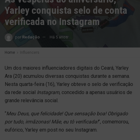
Yarley conquista selo de conta
verificada no Instagram
por
Redação
Há 5 anos
Home
Influencers
Um dos maiores influenciadores digitais do Ceará, Yarley
Ara (20) acumulou diversas conquistas durante a semana.
Nesta quarta-feira (16), Yarley obteve o selo de verificação
da rede social
Instagram
, concedido a apenas usuários de
grande relevância social.
“
Meu Deus, que felicidade! Que sensação boa! Obrigado
por tudo, irmãzonas! Mãe, eu tô verificada!
”, comemorou,
eufórico, Yarley em post no seu Instagram.