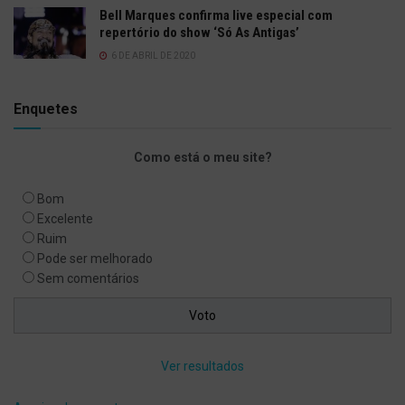
Bell Marques confirma live especial com
repertório do show ‘Só As Antigas’
6 DE ABRIL DE 2020
Enquetes
Como está o meu site?
Bom
Excelente
Ruim
Pode ser melhorado
Sem comentários
Ver resultados