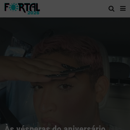
Às vésperas do aniversário,