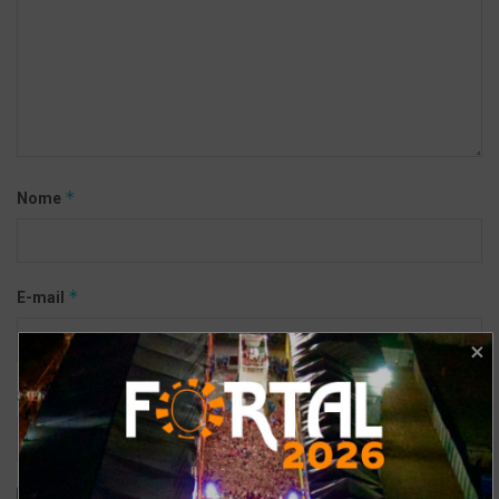
*
Nome
*
E-mail
Site