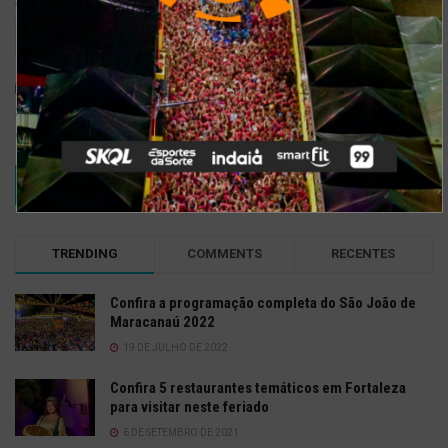
Site
Salvar meus dados neste navegador para a próxima vez que eu
comentar.
TRENDING
COMMENTS
RECENTES
Confira a programação completa do São João de
Maracanaú 2022
19 DE JULHO DE 2022
Confira 5 restaurantes temáticos em Fortaleza
para visitar neste feriado
6 DE SETEMBRO DE 2021