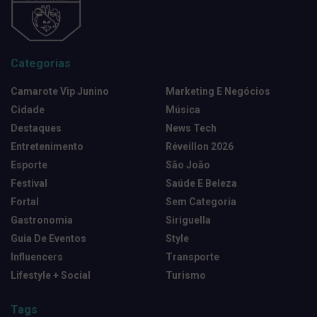
Categorias
Camarote Vip Junino
Marketing E Negócios
Cidade
Música
Destaques
News Tech
Entretenimento
Réveillon 2026
Esporte
São João
Festival
Saúde E Beleza
Fortal
Sem Categoria
Gastronomia
Siriguella
Guia De Eventos
Style
Influencers
Transporte
Lifestyle + Social
Turismo
Tags