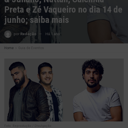
Preta e Zé Vaqueiro no dia 14 de
junho; saiba mais
por
Redação
Há 1 ano
Home
Guia de Eventos
Foto: Reprodução / Divulgação