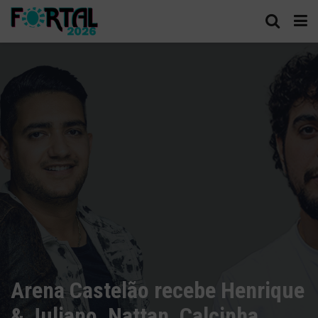
Arena Castelão recebe Henrique
& Juliano, Nattan, Calcinha