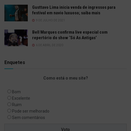
Gusttavo Lima inicia venda de ingressos para
festival em navio luxuoso; saiba mais
9 DE JULHO DE 2021
Bell Marques confirma live especial com
repertório do show ‘Só As Antigas’
6 DE ABRIL DE 2020
Enquetes
Como está o meu site?
Bom
Excelente
Ruim
Pode ser melhorado
Sem comentários