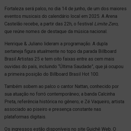
Fortaleza será palco, no dia 14 de junho, de um dos maiores
eventos musicais do calendário local em 2025. A Arena
Castelão recebe, a partir das 22h, o festival
Limite Zero
,
que reúne nomes de destaque da música nacional.
Henrique & Juliano lideram a programação. A dupla
sertaneja figura atualmente no topo da parada Billboard
Brasil Artistas 25 e tem oito faixas entre as cem mais
ouvidas do país, incluindo “Última Saudade”, que já ocupou
a primeira posição do Billboard Brasil Hot 100.
Também sobem ao palco o cantor Nattan, conhecido por
sua atuação no forró contemporâneo; a banda Calcinha
Preta, referência histórica no gênero; e Zé Vaqueiro, artista
associado ao piseiro e presença constante nas
plataformas digitais.
Os ingressos estão disponíveis no site Guichê Web. O