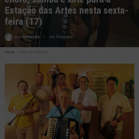
Estação das Artes nesta sexta-
feira (17)
por
Redação
Há 10 meses
Home
Guia de Eventos