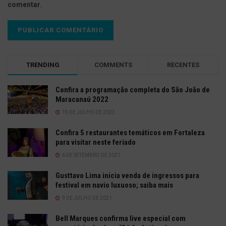
comentar.
TRENDING
COMMENTS
RECENTES
Confira a programação completa do São João de
Maracanaú 2022
19 DE JULHO DE 2022
Confira 5 restaurantes temáticos em Fortaleza
para visitar neste feriado
6 DE SETEMBRO DE 2021
Gusttavo Lima inicia venda de ingressos para
festival em navio luxuoso; saiba mais
9 DE JULHO DE 2021
Bell Marques confirma live especial com