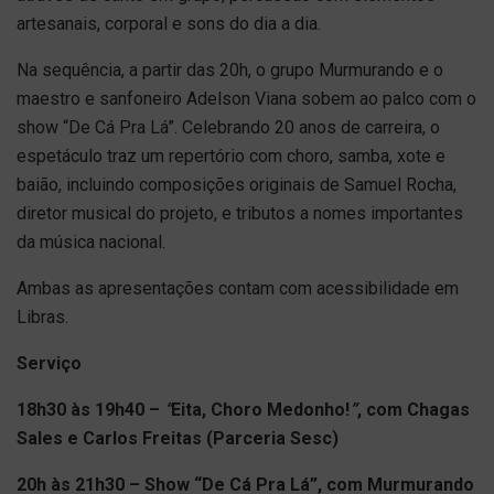
artesanais, corporal e sons do dia a dia.
Na sequência, a partir das 20h, o grupo Murmurando e o
maestro e sanfoneiro Adelson Viana sobem ao palco com o
show “De Cá Pra Lá”. Celebrando 20 anos de carreira, o
espetáculo traz um repertório com choro, samba, xote e
baião, incluindo composições originais de Samuel Rocha,
diretor musical do projeto, e tributos a nomes importantes
da música nacional.
Ambas as apresentações contam com acessibilidade em
Libras.
Serviço
18h30 às 19h40 –
“
Eita, Choro Medonho!
”
, com Chagas
Sales e Carlos Freitas (Parceria Sesc)
20h às 21h30 – Show “De Cá Pra Lá”, com Murmurando