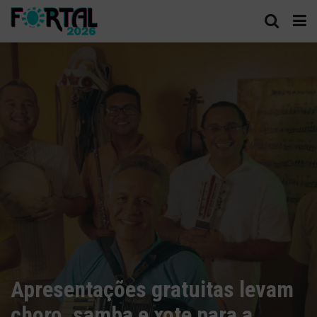
Apresentações gratuitas levam
choro, samba e xote para a