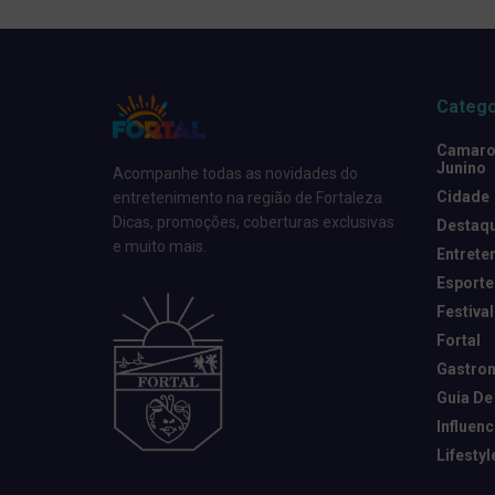
Catego
Camarot
Junino
Acompanhe todas as novidades do
Cidade
entretenimento na região de Fortaleza.
Dicas, promoções, coberturas exclusivas
Destaq
e muito mais.
Entrete
Esporte
Festival
Fortal
Gastro
Guia De
Influen
Lifestyl