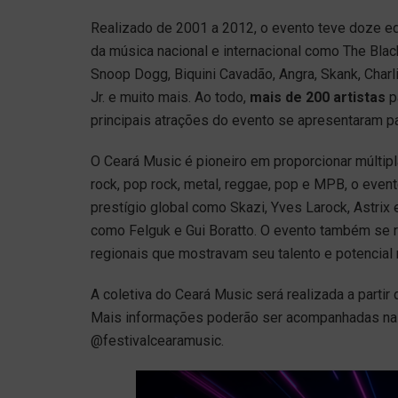
Realizado de 2001 a 2012, o evento teve doze e
da música nacional e internacional como The Blac
Snoop Dogg, Biquini Cavadão, Angra, Skank, Charli
Jr. e muito mais. Ao todo,
mais de 200 artistas
p
principais atrações do evento se apresentaram 
O Ceará Music é pioneiro em proporcionar múltipl
rock, pop rock, metal, reggae, pop e MPB, o even
prestígio global como Skazi, Yves Larock, Astri
como Felguk e Gui Boratto. O evento também se 
regionais que mostravam seu talento e potencial 
A coletiva do Ceará Music será realizada a partir
Mais informações poderão ser acompanhadas na r
@festivalcearamusic.