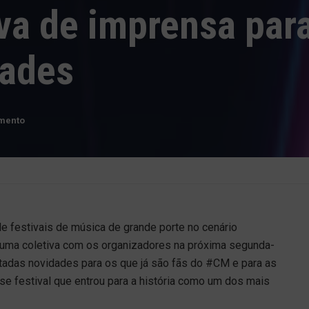
va de imprensa par
dades
imento
de festivais de música de grande porte no cenário
a uma coletiva com os organizadores na próxima segunda-
ntadas novidades para os que já são fãs do #CM e para as
e festival que entrou para a história como um dos mais