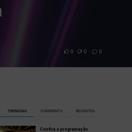
a
0
0
0
TRENDING
COMMENTS
RECENTES
Confira a programação