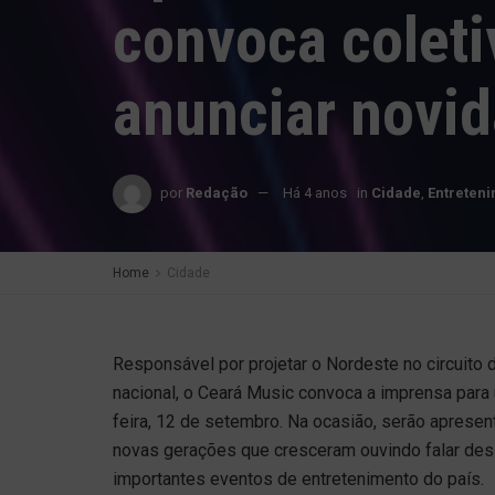
convoca coleti
anunciar novi
por
Redação
Há 4 anos
in
Cidade
,
Entreten
Home
Cidade
Responsável por projetar o Nordeste no circuito 
nacional, o Ceará Music convoca a imprensa par
feira, 12 de setembro. Na ocasião, serão aprese
novas gerações que cresceram ouvindo falar dess
importantes eventos de entretenimento do país.