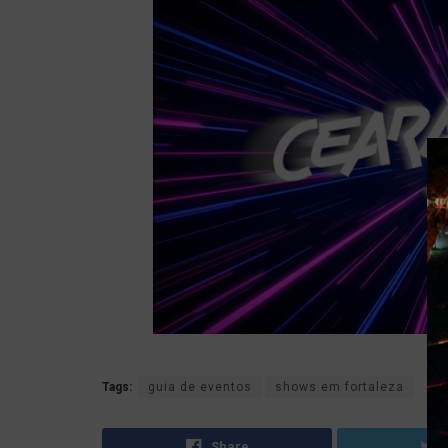
Fo
Tags:
guia de eventos
shows em fortaleza
Share