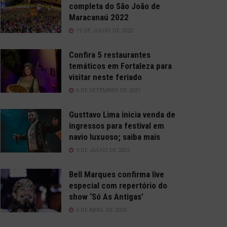
completa do São João de
Maracanaú 2022
19 DE JULHO DE 2022
Confira 5 restaurantes
temáticos em Fortaleza para
visitar neste feriado
6 DE SETEMBRO DE 2021
Gusttavo Lima inicia venda de
ingressos para festival em
navio luxuoso; saiba mais
9 DE JULHO DE 2021
Bell Marques confirma live
especial com repertório do
show ‘Só As Antigas’
6 DE ABRIL DE 2020