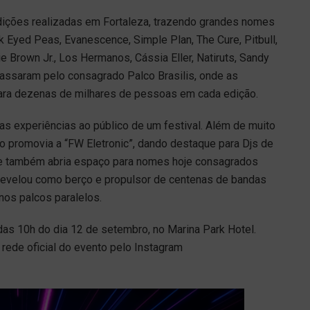
dições realizadas em Fortaleza, trazendo grandes nomes
k Eyed Peas, Evanescence, Simple Plan, The Cure, Pitbull,
e Brown Jr., Los Hermanos, Cássia Eller, Natiruts, Sandy
assaram pelo consagrado Palco Brasilis, onde as
para dezenas de milhares de pessoas em cada edição.
as experiências ao público de um festival. Além de muito
to promovia a “FW Eletronic”, dando destaque para Djs de
x e também abria espaço para nomes hoje consagrados
revelou como berço e propulsor de centenas de bandas
nos palcos paralelos.
 das 10h do dia 12 de setembro, no Marina Park Hotel.
ede oficial do evento pelo Instagram