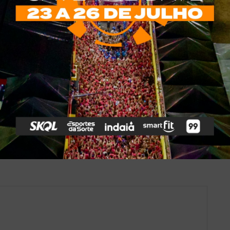
*
obrigatórios são marcados com