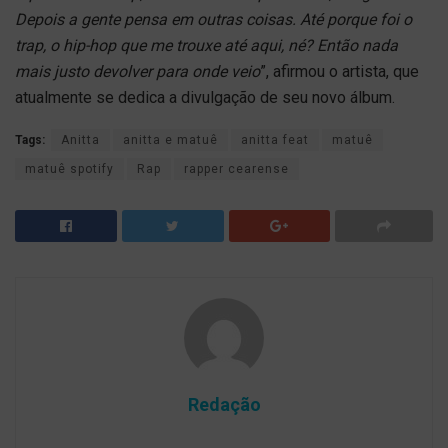
Depois a gente pensa em outras coisas. Até porque foi o
trap, o hip-hop que me trouxe até aqui, né? Então nada
mais justo devolver para onde veio
”, afirmou o artista, que
atualmente se dedica a divulgação de seu novo álbum.
Tags:
Anitta
anitta e matuê
anitta feat
matuê
matuê spotify
Rap
rapper cearense
Redação