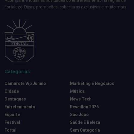
Acompanhe todas as novidades do entretenimento na região de
Fortaleza. Dicas, promoções, coberturas exclusivas e muito mais.
Categorias
Camarote Vip Junino
Marketing E Negócios
Cidade
Música
Destaques
News Tech
Entretenimento
Réveillon 2026
Esporte
São João
Festival
Saúde E Beleza
Fortal
Sem Categoria