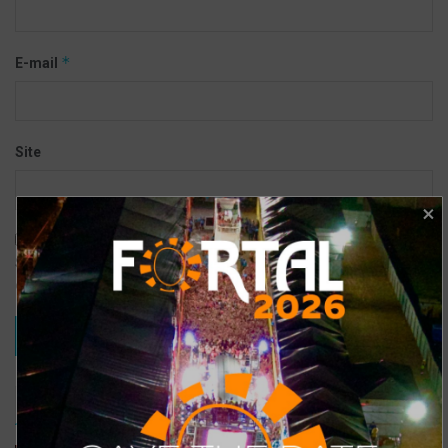
*
E-mail
Site
Salvar meus dados neste navegador para a próxima vez que eu
comentar.
TRENDING
COMMENTS
RECENTES