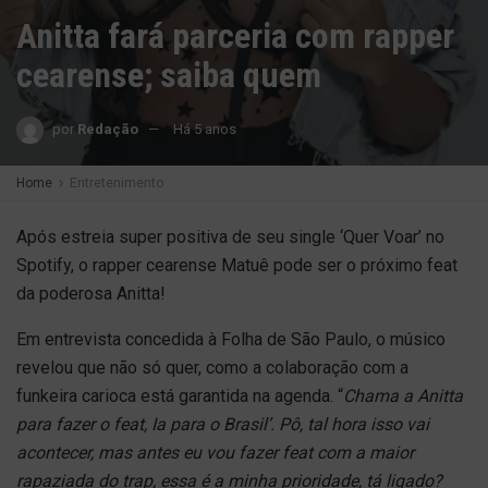
Anitta fará parceria com rapper
cearense; saiba quem
por
Redação
Há 5 anos
Home
Entretenimento
Após estreia super positiva de seu single ‘Quer Voar’ no
Spotify, o rapper cearense Matuê pode ser o próximo feat
da poderosa Anitta!
Em entrevista concedida à Folha de São Paulo, o músico
revelou que não só quer, como a colaboração com a
funkeira carioca está garantida na agenda. “
Chama a Anitta
para fazer o feat, Ia para o Brasil’. Pô, tal hora isso vai
acontecer, mas antes eu vou fazer feat com a maior
rapaziada do trap, essa é a minha prioridade, tá ligado?