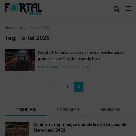
Home
Tag
Fortal 2025
Tag:
Fortal 2025
Fortal 2025 confirma data e início das vendas para o
maior carnaval fora de época do Brasil
POR
REDAÇÃO
HÁ 1 ANO
0
1
2
TRENDING
COMMENTS
RECENTES
Confira a programação completa do São João de
Maracanaú 2022