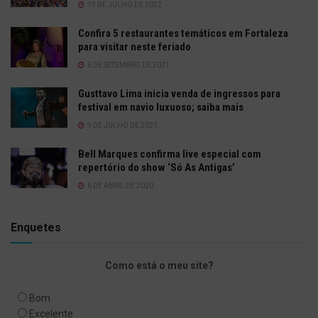
19 DE JULHO DE 2022
Confira 5 restaurantes temáticos em Fortaleza
para visitar neste feriado
6 DE SETEMBRO DE 2021
Gusttavo Lima inicia venda de ingressos para
festival em navio luxuoso; saiba mais
9 DE JULHO DE 2021
Bell Marques confirma live especial com
repertório do show ‘Só As Antigas’
6 DE ABRIL DE 2020
Enquetes
Como está o meu site?
Bom
Excelente