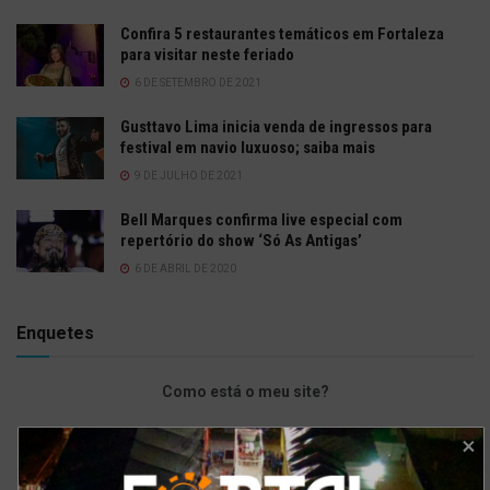
Confira 5 restaurantes temáticos em Fortaleza
para visitar neste feriado
6 DE SETEMBRO DE 2021
Gusttavo Lima inicia venda de ingressos para
festival em navio luxuoso; saiba mais
9 DE JULHO DE 2021
Bell Marques confirma live especial com
repertório do show ‘Só As Antigas’
6 DE ABRIL DE 2020
Enquetes
Como está o meu site?
Bom
Excelente