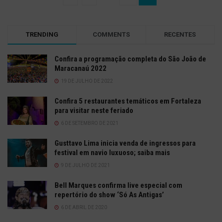
TRENDING
COMMENTS
RECENTES
Confira a programação completa do São João de
Maracanaú 2022
19 DE JULHO DE 2022
Confira 5 restaurantes temáticos em Fortaleza
para visitar neste feriado
6 DE SETEMBRO DE 2021
Gusttavo Lima inicia venda de ingressos para
festival em navio luxuoso; saiba mais
9 DE JULHO DE 2021
Bell Marques confirma live especial com
repertório do show ‘Só As Antigas’
6 DE ABRIL DE 2020