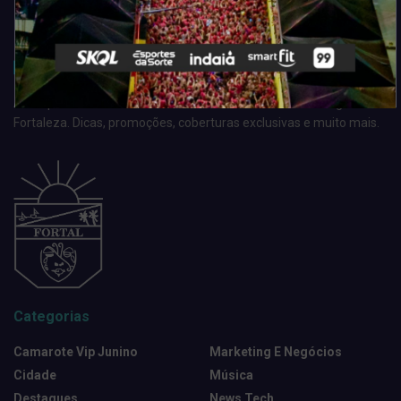
Acompanhe todas as novidades do entretenimento na região de
Fortaleza. Dicas, promoções, coberturas exclusivas e muito mais.
Categorias
Camarote Vip Junino
Marketing E Negócios
Cidade
Música
Destaques
News Tech