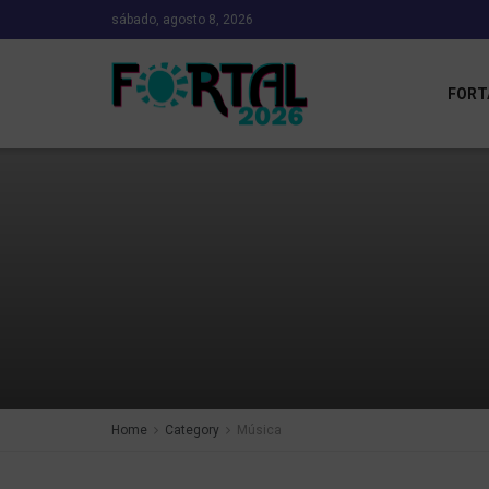
sábado, agosto 8, 2026
FORT
Home
Category
Música