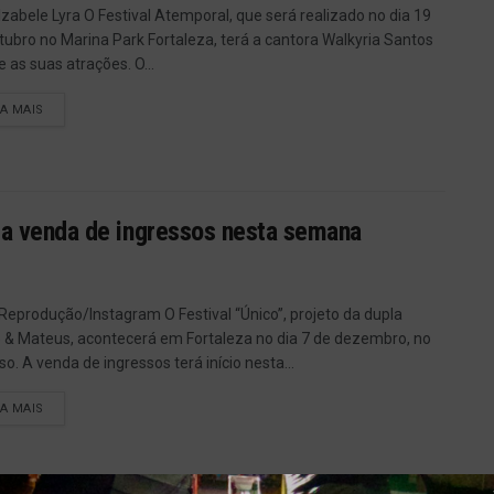
 Izabele Lyra O Festival Atemporal, que será realizado no dia 19
tubro no Marina Park Fortaleza, terá a cantora Walkyria Santos
e as suas atrações. O...
IA MAIS
cia venda de ingressos nesta semana
 Reprodução/Instagram O Festival “Único”, projeto da dupla
 & Mateus, acontecerá em Fortaleza no dia 7 de dezembro, no
so. A venda de ingressos terá início nesta...
IA MAIS