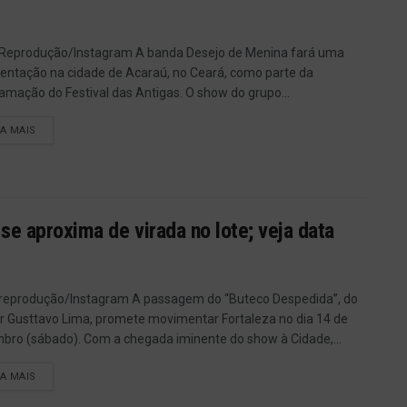
 Reprodução/Instagram A banda Desejo de Menina fará uma
entação na cidade de Acaraú, no Ceará, como parte da
amação do Festival das Antigas. O show do grupo...
IA MAIS
e aproxima de virada no lote; veja data
 reprodução/Instagram A passagem do “Buteco Despedida”, do
r Gusttavo Lima, promete movimentar Fortaleza no dia 14 de
bro (sábado). Com a chegada iminente do show à Cidade,...
IA MAIS