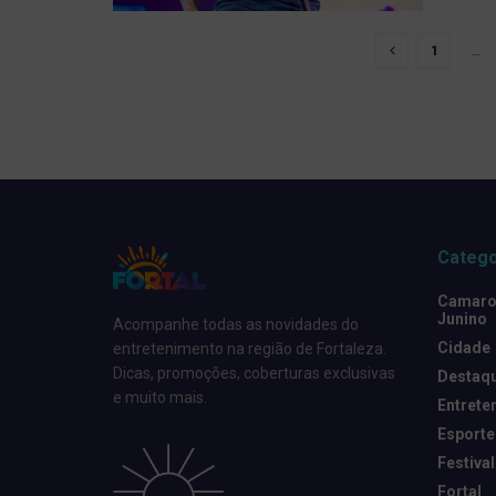
1
…
Catego
Camarot
Junino
Acompanhe todas as novidades do
Cidade
entretenimento na região de Fortaleza.
Dicas, promoções, coberturas exclusivas
Destaq
e muito mais.
Entrete
Esporte
Festival
Fortal