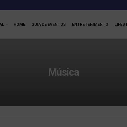
AL
HOME
GUIA DE EVENTOS
ENTRETENIMENTO
LIFES
Música