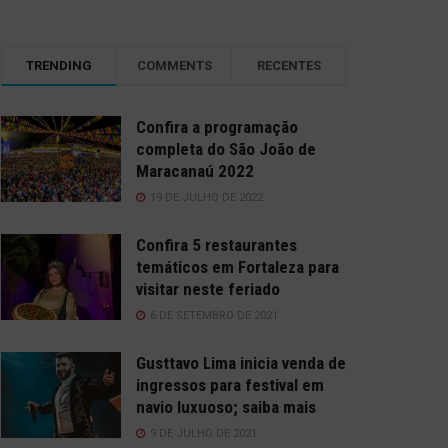
TRENDING
COMMENTS
RECENTES
Confira a programação
completa do São João de
Maracanaú 2022
19 DE JULHO DE 2022
Confira 5 restaurantes
temáticos em Fortaleza para
visitar neste feriado
6 DE SETEMBRO DE 2021
Gusttavo Lima inicia venda de
ingressos para festival em
navio luxuoso; saiba mais
9 DE JULHO DE 2021