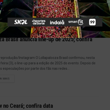
ia. Na sexta-feira, as atrações serão de...
IA MAIS
a Brasil anuncia line-up de 2025; confira
 reprodução/Instagram O Lollapalooza Brasil confirmou, nesta
-feira (3), o line-up para a edição de 2025 do evento. Depois de
s especulações por parte dos fãs nas redes...
IA MAIS
 no Ceará; confira data