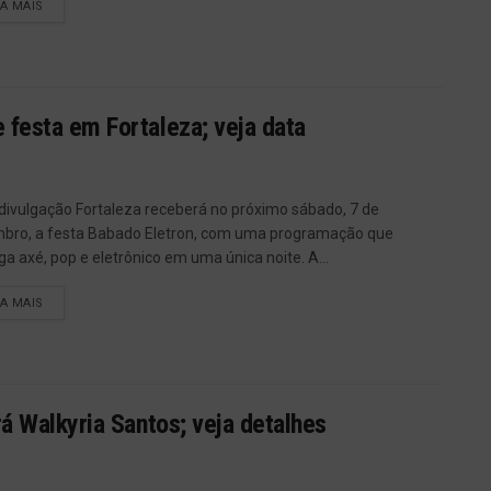
IA MAIS
 festa em Fortaleza; veja data
 divulgação Fortaleza receberá no próximo sábado, 7 de
bro, a festa Babado Eletron, com uma programação que
ga axé, pop e eletrônico em uma única noite. A...
IA MAIS
á Walkyria Santos; veja detalhes