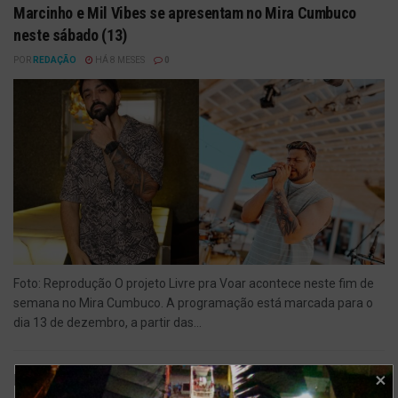
Marcinho e Mil Vibes se apresentam no Mira Cumbuco
neste sábado (13)
POR
REDAÇÃO
HÁ 8 MESES
0
Foto: Reprodução O projeto Livre pra Voar acontece neste fim de
semana no Mira Cumbuco. A programação está marcada para o
dia 13 de dezembro, a partir das...
Melody chega a Fortaleza para show no final de dezembro