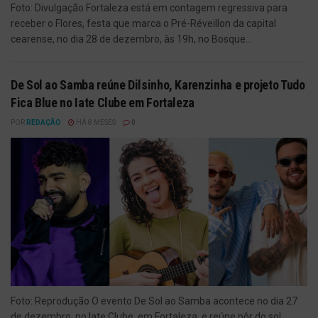
Foto: Divulgação Fortaleza está em contagem regressiva para
receber o Flores, festa que marca o Pré-Réveillon da capital
cearense, no dia 28 de dezembro, às 19h, no Bosque...
De Sol ao Samba reúne Dilsinho, Karenzinha e projeto Tudo
Fica Blue no Iate Clube em Fortaleza
POR
REDAÇÃO
HÁ 8 MESES
0
Foto: Reprodução O evento De Sol ao Samba acontece no dia 27
de dezembro, no Iate Clube, em Fortaleza, e reúne pôr do sol,