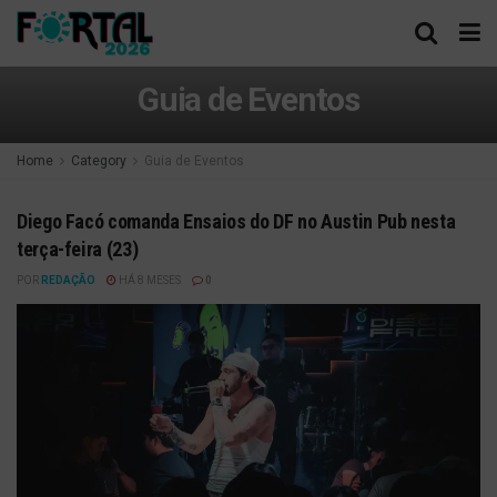
Guia de Eventos
Home
Category
Guia de Eventos
Diego Facó comanda Ensaios do DF no Austin Pub nesta
terça-feira (23)
POR
REDAÇÃO
HÁ 8 MESES
0