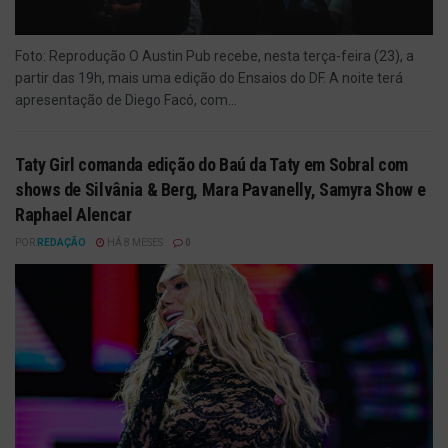
Foto: Reprodução O Austin Pub recebe, nesta terça-feira (23), a
partir das 19h, mais uma edição do Ensaios do DF. A noite terá
apresentação de Diego Facó, com...
Taty Girl comanda edição do Baú da Taty em Sobral com
shows de Silvânia & Berg, Mara Pavanelly, Samyra Show e
Raphael Alencar
POR
REDAÇÃO
HÁ 8 MESES
0