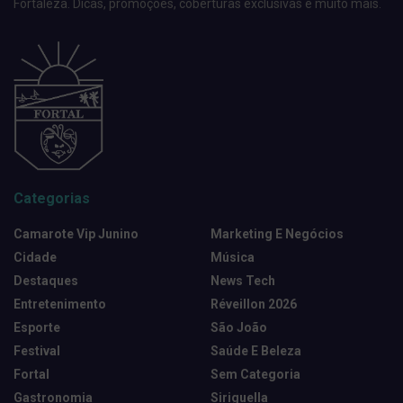
Fortaleza. Dicas, promoções, coberturas exclusivas e muito mais.
Categorias
Camarote Vip Junino
Marketing E Negócios
Cidade
Música
Destaques
News Tech
Entretenimento
Réveillon 2026
Esporte
São João
Festival
Saúde E Beleza
Fortal
Sem Categoria
Gastronomia
Siriguella