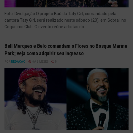
Foto: Divulgação O projeto Baú da Taty Girl, comandado pela
cantora Taty Girl, será realizado neste sábado (20), em Sobral, no
Coqueiros Club. O evento reúne artistas do...
Bell Marques e Belo comandam o Flores no Bosque Marina
Park; veja como adquirir seu ingresso
POR
REDAÇÃO
HÁ 8 MESES
0