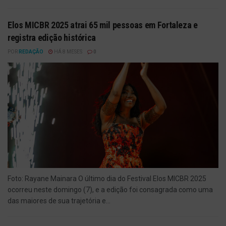
Elos MICBR 2025 atrai 65 mil pessoas em Fortaleza e
registra edição histórica
POR
REDAÇÃO
HÁ 8 MESES
0
Foto: Rayane Mainara O último dia do Festival Elos MICBR 2025
ocorreu neste domingo (7), e a edição foi consagrada como uma
das maiores de sua trajetória e...