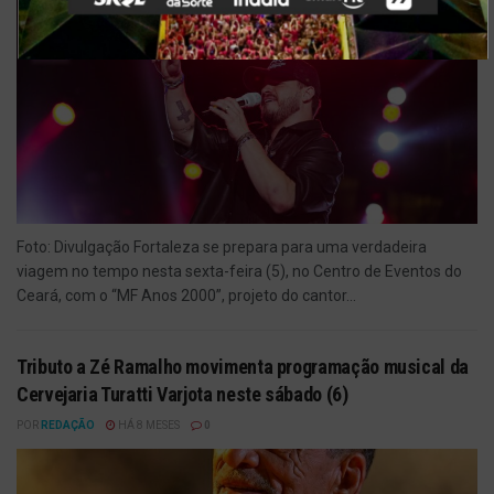
Foto: Divulgação Fortaleza se prepara para uma verdadeira
viagem no tempo nesta sexta-feira (5), no Centro de Eventos do
Ceará, com o “MF Anos 2000”, projeto do cantor...
Tributo a Zé Ramalho movimenta programação musical da
Cervejaria Turatti Varjota neste sábado (6)
POR
REDAÇÃO
HÁ 8 MESES
0