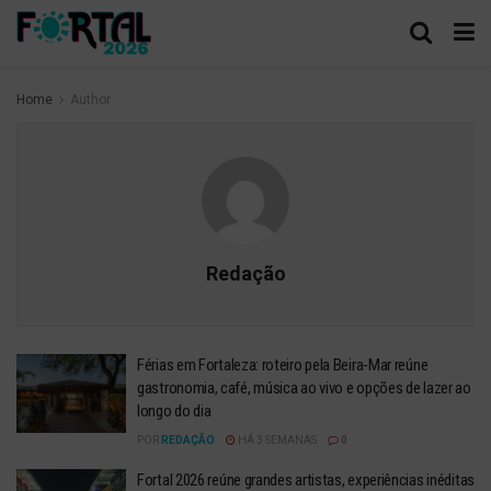
Home
Author
Redação
Férias em Fortaleza: roteiro pela Beira-Mar reúne
gastronomia, café, música ao vivo e opções de lazer ao
longo do dia
POR
REDAÇÃO
HÁ 3 SEMANAS
0
Fortal 2026 reúne grandes artistas, experiências inéditas